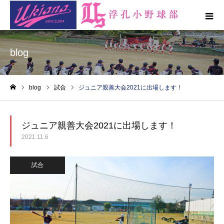
blog
blog
試合
ジュニア親善大会2021に出場します！
ホーム
ジュニア親善大会2021に出場します！
2021.11.6
試合