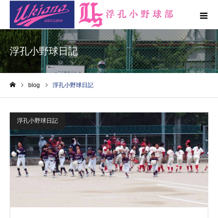
浮孔小野球日記
blog
浮孔小野球日記
ホーム
浮孔小野球日記