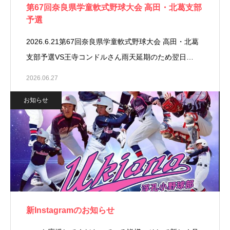
第67回奈良県学童軟式野球大会 高田・北葛支部
予選
2026.6.21第67回奈良県学童軟式野球大会 高田・北葛
支部予選VS王寺コンドルさん⁡雨天延期のため翌日…
2026.06.27
お知らせ
新Instagramのお知らせ