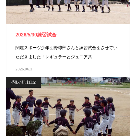
2026/5/30練習試合
関屋スポーツ少年団野球部さんと練習試合をさせてい
ただきました！レギュラーとジュニア共…
2026.06.3
浮孔小野球日記