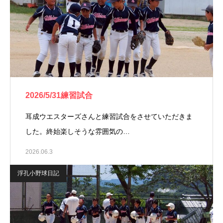
2026/5/31練習試合
耳成ウエスターズさんと練習試合をさせていただきま
した。終始楽しそうな雰囲気の…
2026.06.3
浮孔小野球日記