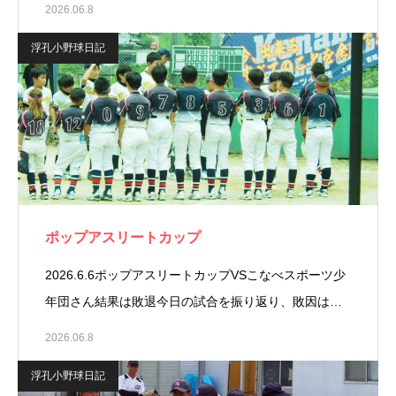
2026.06.8
浮孔小野球日記
ポップアスリートカップ
2026.6.6ポップアスリートカップVSこなべスポーツ少
年団さん⁡結果は敗退⁡今日の試合を振り返り、敗因は…
2026.06.8
浮孔小野球日記