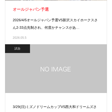
オールジャパン予選
2026/4/5オールジャパン予選VS新沢スカイホークスさ
ん⁡2-33点先制され、何度かチャンスがあ…
2026.05.5
試合
3/29(日)ミズノドリームカップVS西大和ドリームズさ