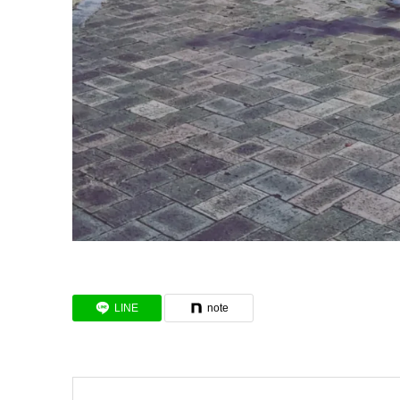
LINE
note