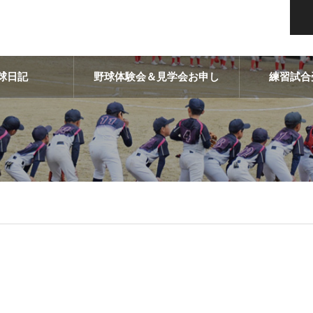
球日記
野球体験会＆見学会お申し
練習試合
込み