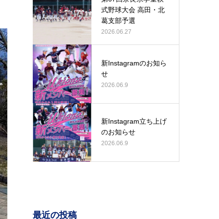
式野球大会 高田・北
葛支部予選
2026.06.27
新Instagramのお知ら
せ
2026.06.9
新Instagram立ち上げ
のお知らせ
2026.06.9
最近の投稿