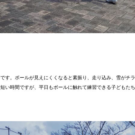
習です。ボールが見えにくくなると素振り、走り込み、雪がチ
は短い時間ですが、平日もボールに触れて練習できる子どもた