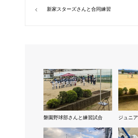
新家スターズさんと合同練習
磐園野球部さんと練習試合
ジュニア