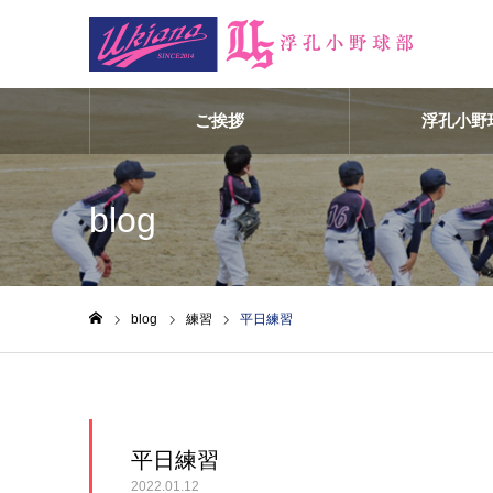
ご挨拶
浮孔小野
blog
blog
練習
平日練習
ホーム
平日練習
2022.01.12