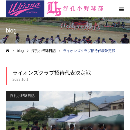
blog
blog
浮孔小野球日記
ライオンズクラブ招待代表決定戦
ホーム
ライオンズクラブ招待代表決定戦
2023.10.1
浮孔小野球日記