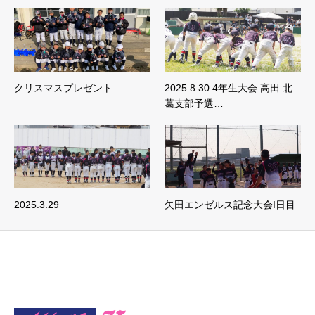
クリスマスプレゼント
2025.8.30 4年生大会.高田.北
葛支部予選…
2025.3.29
矢田エンゼルス記念大会I日目