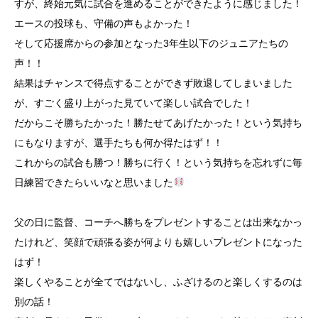
すが、終始元気に試合を進めることができたように感じました！
エースの投球も、守備の声もよかった！
そして応援席からの参加となった3年生以下のジュニアたちの
声！！
結果はチャンスで得点することができず敗退してしまいました
が、すごく盛り上がった見ていて楽しい試合でした！
だからこそ勝ちたかった！勝たせてあげたかった！という気持ち
にもなりますが、選手たちも何か得たはず！！
これからの試合も勝つ！勝ちに行く！という気持ちを忘れずに毎
日練習できたらいいなと思いました
父の日に監督、コーチへ勝ちをプレゼントすることは出来なかっ
たけれど、笑顔で頑張る姿が何よりも嬉しいプレゼントになった
はず！
楽しくやることが全てではないし、ふざけるのと楽しくするのは
別の話！