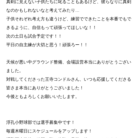
真剣に見えない子供たちに叱ることもあるけど、彼らなりに真剣
なのかもしれないなと考えてみたり…
子供それぞれ考え方も違うけど、練習でできたことを本番でもで
きるように、自信もって頑張ってほしいな！！
次の土日も試合予定です！！
平日の自主練が大切と思う！頑張ろー！！
天候が悪い中グラウンド整備、会場設営本当にありがとうござい
ました。
対戦してくださった王寺コンドルさん、いつも応援してくださる
皆さま本当にありがとうございました！
今後ともよろしくお願いいたします。
浮孔小野球部では選手募集中です！
毎週木曜日にスケジュールをアップします！