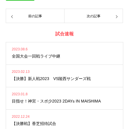
前の記事
次の記事
試合速報
2023.08.6
全国大会一回戦ライブ中継
2023.02.13
【決勝】新人戦2023 VS陵西サンダーズ戦
2023.01.8
目指せ！神宮・スポ少2023 2DAYs IN MAISHIMA
2022.12.24
【決勝戦】香芝招待試合