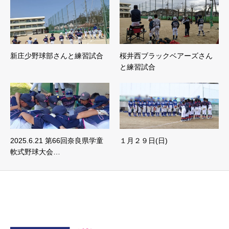
新庄少野球部さんと練習試合
桜井西ブラックベアーズさん
と練習試合
2025.6.21 第66回奈良県学童
１月２９日(日)
軟式野球大会…