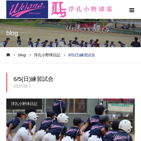
blog
blog
浮孔小野球日記
6/5(日)練習試合
ホーム
6/5(日)練習試合
2022.06.7
浮孔小野球日記