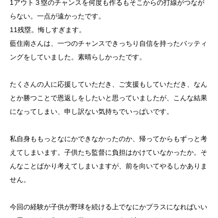
1アウト３塁のチャンスを何度も作るもそこからの打線がつなが
らない。一点が遠かったです。
11残塁。悔しすぎます。
藍住南さんは、一つのチャンスできっちり自信を持ったバッティ
ングをしていました。素晴らしかったです。
たくさんの人に応援していただき、ご支援もしていただき、なん
とか勝つことで恩返しをしたいと思っていましたが、こんな結果
になってしまい、申し訳ない気持ちでいっぱいです。
私自身ももっとなにかできなかったのか、帰ってからもずっと考
えてしまいます。子供たち監督に負担はかけていなかったか。そ
んなことばかり考えてしまいますが、前を向いてやるしかありま
せん。
今回の経験が子供が野球を続ける上でなにかプラスになればいい