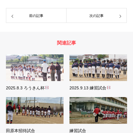
前の記事
次の記事
関連記事
2025.8.3 ろうきん杯
2025.9.13 練習試合
田原本招待試合
練習試合