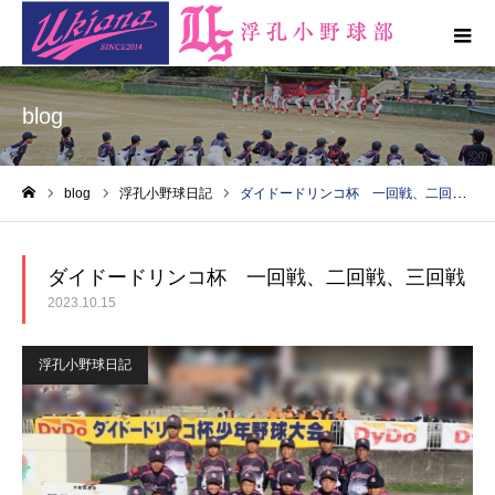
blog
blog
浮孔小野球日記
ダイドードリンコ杯 一回戦、二回戦、三回戦
ホーム
ダイドードリンコ杯 一回戦、二回戦、三回戦
2023.10.15
浮孔小野球日記