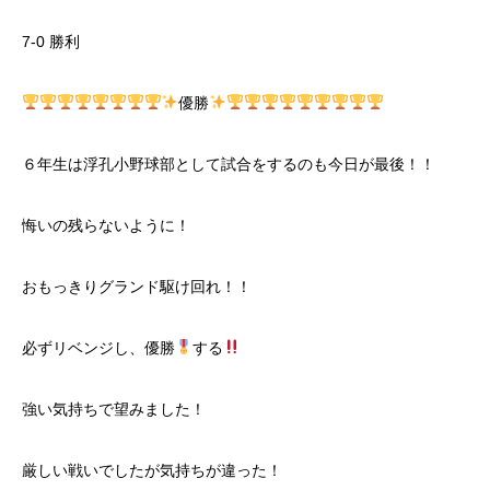
7-0 勝利
優勝
６年生は浮孔小野球部として試合をするのも今日が最後！！
悔いの残らないように！
おもっきりグランド駆け回れ！！
必ずリベンジし、優勝
する
強い気持ちで望みました！
厳しい戦いでしたが気持ちが違った！