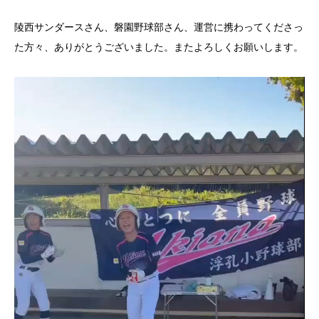
陵西サンダースさん、磐園野球部さん、運営に携わってくださっ
た方々、ありがとうございました。またよろしくお願いします。