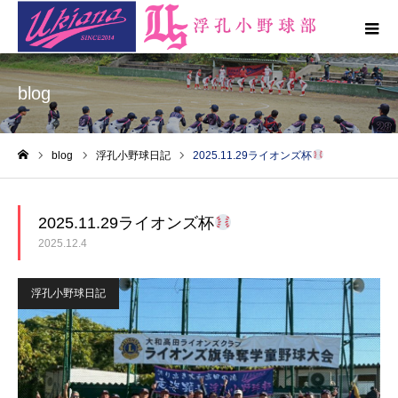
blog
blog
浮孔小野球日記
2025.11.29ライオンズ杯
ホーム
2025.11.29ライオンズ杯
2025.12.4
浮孔小野球日記