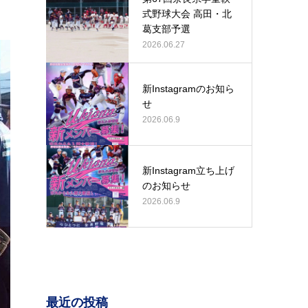
式野球大会 高田・北
葛支部予選
2026.06.27
新Instagramのお知ら
せ
2026.06.9
新Instagram立ち上げ
のお知らせ
2026.06.9
最近の投稿