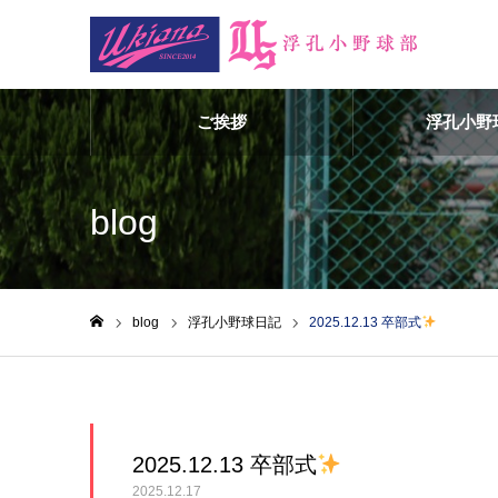
ご挨拶
浮孔小野
blog
blog
浮孔小野球日記
2025.12.13 卒部式
ホーム
2025.12.13 卒部式
2025.12.17