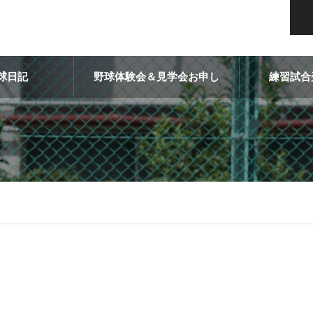
球日記
野球体験会＆見学会お申し
練習試合
込み