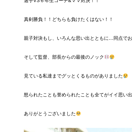
選手VS６年生コーチ&ママ対決！！
真剣勝負！！どちらも負けたくはない！！
親子対決もし、いろんな思い出とともに…同点で
そして監督、部長からの最後のノック
見ている私達までグッとくるものがありました
怒られたことも誉められたことも全てがイイ思い
ありがとうございました